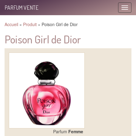
PARFUM VENTE
Toggle
naviga
Accueil
»
Produit
»
Poison Girl de Dior
Poison Girl de Dior
Parfum
Femme