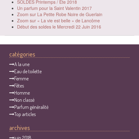
SOLDES Printemps / Ete 2018
Un parfum pour la Saint Valentin 2017
Zoom sur La Petite Robe Noire de Guerlain
Zoom sur « La vie est belle » de Lancôme
Début des soldes le Mercredi 22 Juin 2016
catégories
A la une
Eau de toilette
Femme
Fêtes
Homme
Non classé
Parfum généralité
Top articles
archives
juin 2018