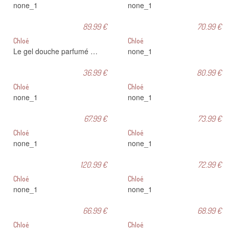
none_1
none_1
89.99 €
70.99 €
Chloé
Chloé
Le gel douche parfumé Chloé fera de votre douche un pur moment de plaisir.
none_1
36.99 €
80.99 €
Chloé
Chloé
none_1
none_1
67.99 €
73.99 €
Chloé
Chloé
none_1
none_1
120.99 €
72.99 €
Chloé
Chloé
none_1
none_1
66.99 €
68.99 €
Chloé
Chloé