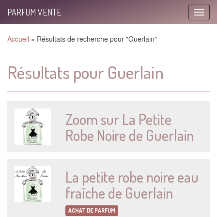
PARFUM VENTE
Toggle
naviga
Accueil
»
Résultats de recherche pour "Guerlain"
Résultats pour Guerlain
Zoom sur La Petite
Robe Noire de Guerlain
La petite robe noire eau
fraîche de Guerlain
ACHAT DE PARFUM