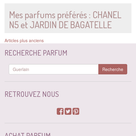
Mes parfums préférés : CHANEL
N5 et JARDIN DE BAGATELLE
Navigation
Articles plus anciens
des
RECHERCHE PARFUM
articles
Recherche
RETROUVEZ NOUS
ACHAT PARFUM