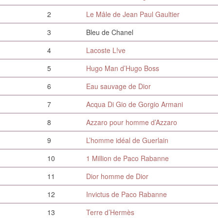
2
Le Mâle de Jean Paul Gaultier
3
Bleu de Chanel
4
Lacoste L!ve
5
Hugo Man d’Hugo Boss
6
Eau sauvage de Dior
7
Acqua Di Gio de Gorgio Armani
8
Azzaro pour homme d’Azzaro
9
L’homme idéal de Guerlain
10
1 Million de Paco Rabanne
11
Dior homme de Dior
12
Invictus de Paco Rabanne
13
Terre d’Hermès