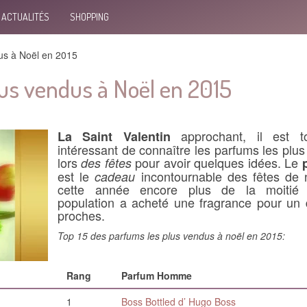
ACTUALITÉS
SHOPPING
us à Noël en 2015
lus vendus à Noël en 2015
approchant, il est to
La Saint Valentin
intéressant de connaître les parfums les plus 
lors
pour avoir quelques idées. Le
des fêtes
est le
incontournable des fêtes de 
cadeau
cette année encore plus de la moitié
population a acheté une fragrance pour un
proches.
Top 15 des parfums les plus vendus à noël en 2015:
Rang
Parfum Homme
1
Boss Bottled d’ Hugo Boss