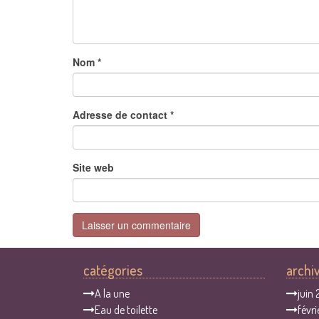
Nom
*
Adresse de contact
*
Site web
catégories
archi
A la une
juin
Eau de toilette
févri