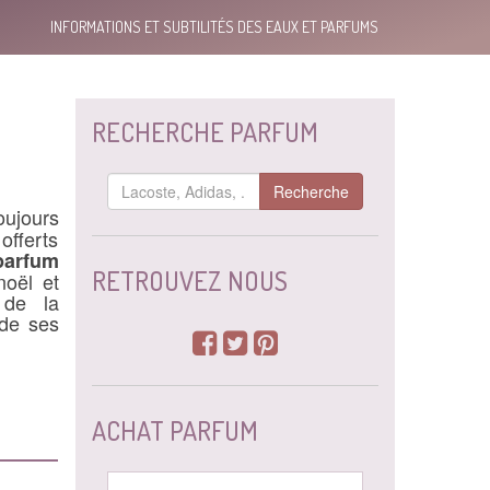
INFORMATIONS ET SUBTILITÉS DES EAUX ET PARFUMS
RECHERCHE PARFUM
Recherche
ujours
offerts
parfum
RETROUVEZ NOUS
noël et
 de la
 de ses
ACHAT PARFUM