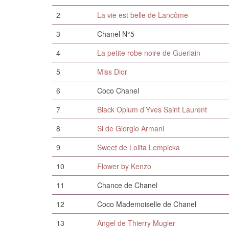
2
La vie est belle de Lancôme
3
Chanel N°5
4
La petite robe noire de Guerlain
5
Miss Dior
6
Coco Chanel
7
Black Opium d’Yves Saint Laurent
8
Si de Giorgio Armani
9
Sweet de Lolita Lempicka
10
Flower by Kenzo
11
Chance de Chanel
12
Coco Mademoiselle de Chanel
13
Angel de Thierry Mugler