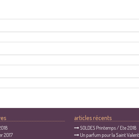
ves
articles récents
 2018
SOLDES Printemps / Ete 2018
er 2017
Un parfum pour la Saint Valent