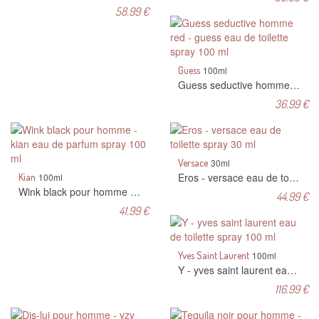
58.99 €
Guess
100ml
Guess seductive homme red - guess eau de toilette spray 100 ml
36.99 €
Versace
30ml
Eros - versace eau de toilette spray 30 ml
Kian
100ml
Wink black pour homme - kian eau de parfum spray 100 ml
44.99 €
41.99 €
Yves Saint Laurent
100ml
Y - yves saint laurent eau de toilette spray 100 ml
116.99 €