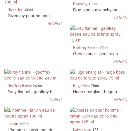
Givenchy
100ml
Blue label - givenchy eau de toilette spray 100 ml
Givenchy
100ml
Givenchy pour homme - givenchy eau de toilette spray 100 ml
53.99 €
46.99 €
Geoffrey Beene
120ml
Grey flannel - geoffrey beene eau de toilette spray 120 ml
29.99 €
Geoffrey Beene
240ml
Hugo Boss
75ml
Grey flannel - geoffrey beene eau de toilette 240 ml
Hugo energise - hugo boss eau de toilette spray 75 ml
21.99 €
44.99 €
Lanvin
100ml
L'homme - lanvin eau de toilette spray 100 ml
Calvin Klein
125ml