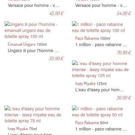
Versace pour homme - versace eau de toilette spray 50 ml
Versace pour homme - versace eau de toilette spray 100 ml
45.99 €
54.99 €
Paco Rabanne
100ml
1 million - paco rabanne eau de toilette spray 100 ml
Emanuel Ungaro
100ml
Ungaro iii pour l'homme - emanuel ungaro eau de toilette spray 100 ml
76.99 €
30.99 €
Issey Miyake
125ml
L'eau d'issey pour homme intense - issey miyake eau de toilette spray 125 ml
36.99 €
Paco Rabanne
50ml
1 million - paco rabanne eau de toilette spray 50 ml
Issey Miyake
75ml
L'eau d'issey pour homme intense - issey miyake eau de toilette spray 75 ml