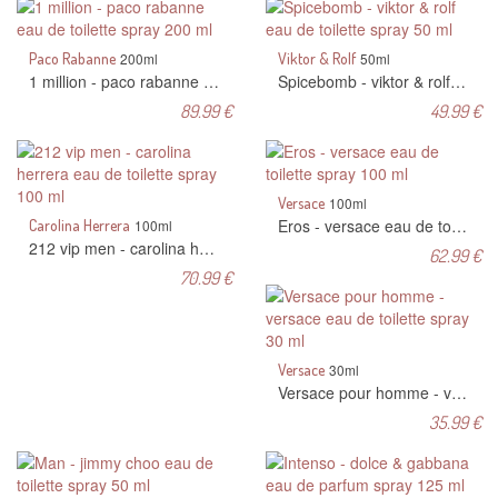
Paco Rabanne
200ml
Viktor & Rolf
50ml
1 million - paco rabanne eau de toilette spray 200 ml
Spicebomb - viktor & rolf eau de toilette spray 50 ml
89.99 €
49.99 €
Versace
100ml
Eros - versace eau de toilette spray 100 ml
Carolina Herrera
100ml
212 vip men - carolina herrera eau de toilette spray 100 ml
62.99 €
70.99 €
Versace
30ml
Versace pour homme - versace eau de toilette spray 30 ml
35.99 €