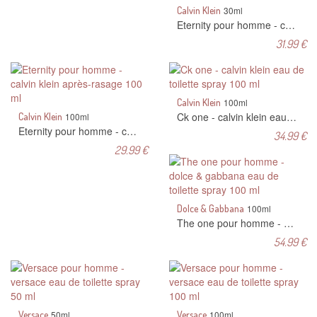
Calvin Klein
30ml
Eternity pour homme - calvin klein eau de toilette spray 30 ml
31.99 €
Calvin Klein
100ml
Ck one - calvin klein eau de toilette spray 100 ml
Calvin Klein
100ml
Eternity pour homme - calvin klein après-rasage 100 ml
34.99 €
29.99 €
Dolce & Gabbana
100ml
The one pour homme - dolce & gabbana eau de toilette spray 100 ml
54.99 €
Versace
50ml
Versace
100ml