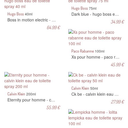
Hugo Boss
75ml
Dark blue - hugo boss eau de toilette spray 75 ml
Hugo Boss
40ml
Boss in motion electric - hugo boss eau de toilette spray 40 ml
34.99 €
64.99 €
Paco Rabanne
100ml
Xs pour homme - paco rabanne eau de toilette spray 100 ml
45.99 €
Calvin Klein
50ml
Ck be - calvin klein eau de toilette spray 50 ml
Calvin Klein
200ml
Eternity pour homme - calvin klein eau de toilette spray 200 ml
27.99 €
55.99 €