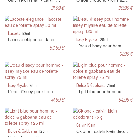
31.99 €
39.99 €
Lacoste
50ml
Lacoste elégance - lacoste eau de toilette spray 50 ml
Issey Miyake
125ml
L'eau d'issey pour homme - issey miyake eau de toilette spray 125 ml
53.99 €
51.99 €
Issey Miyake
75ml
Dolce & Gabbana
75ml
L'eau d'issey pour homme - issey miyake eau de toilette spray 75 ml
Light blue pour homme - dolce & gabbana eau de toilette spray 75 ml
41.99 €
54.99 €
Calvin Klein
Ck one - calvin klein déodorant 75 g
Dolce & Gabbana
125ml