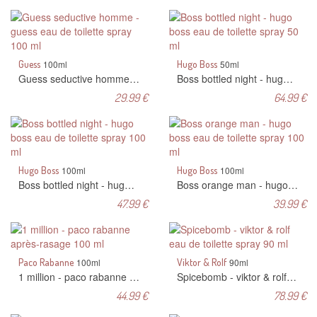
Guess
100ml
Hugo Boss
50ml
Guess seductive homme - guess eau de toilette spray 100 ml
Boss bottled night - hugo boss eau de toilette spray 50 ml
29.99 €
64.99 €
Hugo Boss
100ml
Hugo Boss
100ml
Boss bottled night - hugo boss eau de toilette spray 100 ml
Boss orange man - hugo boss eau de toilette spray 100 ml
47.99 €
39.99 €
Paco Rabanne
100ml
Viktor & Rolf
90ml
1 million - paco rabanne après-rasage 100 ml
Spicebomb - viktor & rolf eau de toilette spray 90 ml
44.99 €
78.99 €