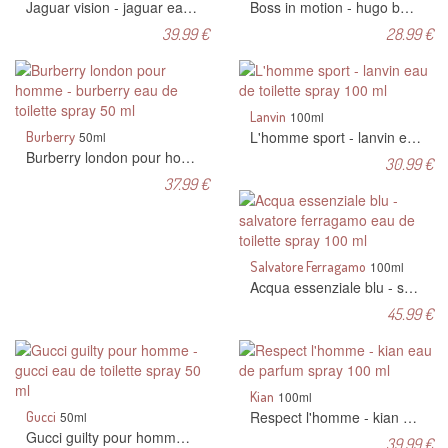
Jaguar vision - jaguar eau de toilette spray 100 ml
Boss in motion - hugo boss eau de toilette spray 100 ml
39.99 €
28.99 €
Lanvin
100ml
L'homme sport - lanvin eau de toilette spray 100 ml
Burberry
50ml
Burberry london pour homme - burberry eau de toilette spray 50 ml
30.99 €
37.99 €
Salvatore Ferragamo
100ml
Acqua essenziale blu - salvatore ferragamo eau de toilette spray 100 ml
45.99 €
Kian
100ml
Respect l'homme - kian eau de parfum spray 100 ml
Gucci
50ml
Gucci guilty pour homme - gucci eau de toilette spray 50 ml
39.99 €