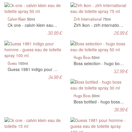
Calvin Klein
50ml
Zirh International
75ml
Ck one - calvin klein eau de toilette spray 50 ml
Zirh ikon - zirh international eau de toilette spray 75 ml
30.99 €
26.99 €
Hugo Boss
50ml
Boss selection - hugo boss eau de toilette spray 50 ml
Guess
100ml
Guess 1981 indigo pour homme - guess eau de toilette spray 100 ml
52.99 €
34.99 €
Hugo Boss
30ml
Boss bottled - hugo boss eau de toilette spray 30 ml
36.99 €