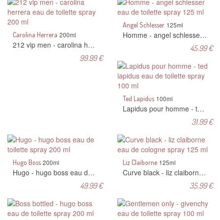
Angel Schlesser
125ml
Homme - angel schlesser eau de toilette spray 125 ml
Carolina Herrera
200ml
212 vip men - carolina herrera eau de toilette spray 200 ml
45.99 €
99.99 €
Ted Lapidus
100ml
Lapidus pour homme - ted lapidus eau de toilette spray 100 ml
31.99 €
Hugo Boss
200ml
Liz Claiborne
125ml
Hugo - hugo boss eau de toilette spray 200 ml
Curve black - liz claiborne eau de cologne spray 125 ml
49.99 €
35.99 €