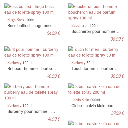
Hugo Boss
100ml
Boss bottled - hugo boss eau de toilette spray 100 ml
Boucheron
100ml
Boucheron pour homme - boucheron eau de parfum spray 100 ml
54.99 €
38.99 €
Burberry
100ml
Burberry
50ml
Brit pour homme - burberry eau de toilette spray 100 ml
Touch for men - burberry eau de toilette spray 50 ml
46.99 €
38.99 €
Calvin Klein
200ml
Ck be - calvin klein eau de toilette spray 200 ml
Burberry
100ml
Burberry pour homme - burberry eau de toilette spray 100 ml
37.99 €
41.99 €