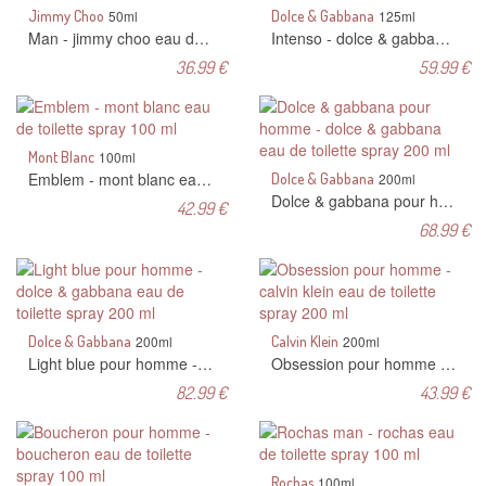
Jimmy Choo
50ml
Dolce & Gabbana
125ml
Man - jimmy choo eau de toilette spray 50 ml
Intenso - dolce & gabbana eau de parfum spray 125 ml
36.99 €
59.99 €
Mont Blanc
100ml
Emblem - mont blanc eau de toilette spray 100 ml
Dolce & Gabbana
200ml
Dolce & gabbana pour homme - dolce & gabbana eau de toilette spray 200 ml
42.99 €
68.99 €
Dolce & Gabbana
200ml
Calvin Klein
200ml
Light blue pour homme - dolce & gabbana eau de toilette spray 200 ml
Obsession pour homme - calvin klein eau de toilette spray 200 ml
82.99 €
43.99 €
Rochas
100ml