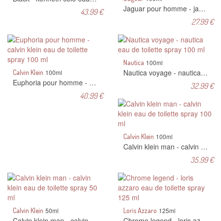
Jaguar pour homme - jaguar eau de toilette spray 100 ml
43.99 €
27.99 €
Nautica
100ml
Nautica voyage - nautica eau de toilette spray 100 ml
Calvin Klein
100ml
Euphoria pour homme - calvin klein eau de toilette spray 100 ml
32.99 €
40.99 €
Calvin Klein
100ml
Calvin klein man - calvin klein eau de toilette spray 100 ml
35.99 €
Calvin Klein
50ml
Loris Azzaro
125ml
Calvin klein man - calvin klein eau de toilette spray 50 ml
Chrome legend - loris azzaro eau de toilette spray 125 ml