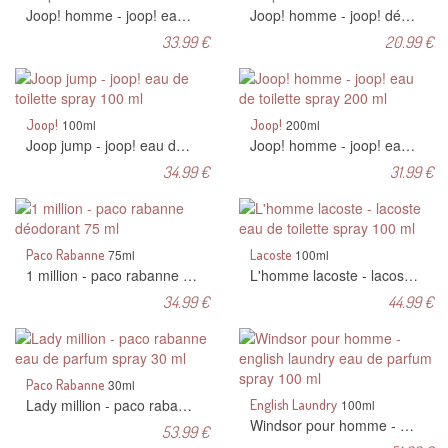
Joop! homme - joop! eau de toilette spray 125 ml
Joop! homme - joop! déodorant 75 ml
33.99 €
20.99 €
Joop!
100ml
Joop!
200ml
Joop jump - joop! eau de toilette spray 100 ml
Joop! homme - joop! eau de toilette spray 200 ml
34.99 €
31.99 €
Paco Rabanne
75ml
Lacoste
100ml
1 million - paco rabanne déodorant 75 ml
L'homme lacoste - lacoste eau de toilette spray 100 ml
34.99 €
44.99 €
Paco Rabanne
30ml
Lady million - paco rabanne eau de parfum spray 30 ml
English Laundry
100ml
Windsor pour homme - english laundry eau de parfum spray 100 ml
53.99 €