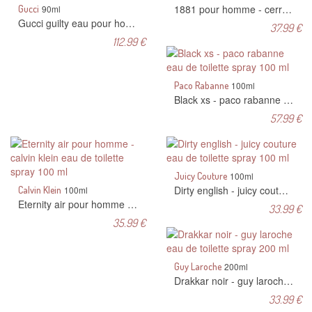
1881 pour homme - cerruti eau de toilette spray 100 ml
Gucci
90ml
Gucci guilty eau pour homme - gucci eau de toilette spray 90 ml
37.99 €
112.99 €
Paco Rabanne
100ml
Black xs - paco rabanne eau de toilette spray 100 ml
57.99 €
Juicy Couture
100ml
Dirty english - juicy couture eau de toilette spray 100 ml
Calvin Klein
100ml
Eternity air pour homme - calvin klein eau de toilette spray 100 ml
33.99 €
35.99 €
Guy Laroche
200ml
Drakkar noir - guy laroche eau de toilette spray 200 ml
33.99 €