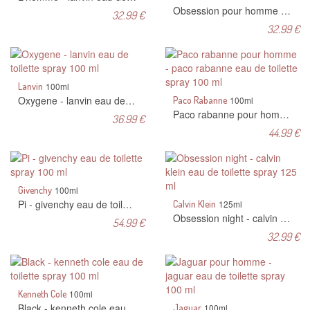
Obsession pour homme - calvin klein eau de toilette spray 125 ml
32.99 €
32.99 €
Lanvin
100ml
Oxygene - lanvin eau de toilette spray 100 ml
Paco Rabanne
100ml
Paco rabanne pour homme - paco rabanne eau de toilette spray 100 ml
36.99 €
44.99 €
Givenchy
100ml
Pi - givenchy eau de toilette spray 100 ml
Calvin Klein
125ml
Obsession night - calvin klein eau de toilette spray 125 ml
54.99 €
32.99 €
Kenneth Cole
100ml
Black - kenneth cole eau de toilette spray 100 ml
Jaguar
100ml