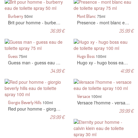
Burberry
50ml
Mont Blanc
75ml
Brit pour homme - burberry eau de toilette spray 50 ml
Presence - mont blanc eau de toilette spray 75 ml
36.99 €
35.99 €
Guess
75ml
Hugo Boss
100ml
Guess man - guess eau de toilette spray 75 ml
Hugo xy - hugo boss eau de toilette spray 100 ml
34.99 €
41.99 €
Versace
100ml
Versace l'homme - versace eau de toilette spray 100 ml
Giorgio Beverly Hills
100ml
Red pour homme - giorgio beverly hills eau de toilette spray 100 ml
39.99 €
29.99 €